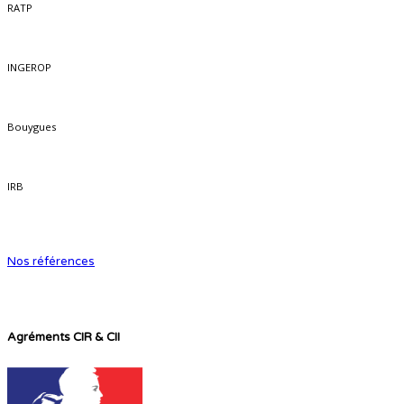
RATP
INGEROP
Bouygues
IRB
Nos références
Agréments CIR & CII