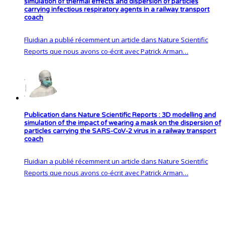
simulation of thermal effects and dispersion of particles
carrying infectious respiratory agents in a railway transport
coach
Fluidian a publié récemment un article dans Nature Scientific
Reports que nous avons co-écrit avec Patrick Arman…
Publication dans Nature Scientific Reports : 3D modelling and
simulation of the impact of wearing a mask on the dispersion of
particles carrying the SARS-CoV-2 virus in a railway transport
coach
Fluidian a publié récemment un article dans Nature Scientific
Reports que nous avons co-écrit avec Patrick Arman…