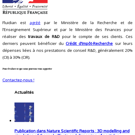
Fluidian est
agréé
par le Ministère de la Recherche et de
l’Enseignement Supérieur et par le Ministère des Finances pour
réaliser des
travaux de R&D
pour le compte de ses clients. Ces
derniers peuvent bénéficier du
Crédit d’Impôt-Recherche
sur leurs
dépenses liées à nos prestations de conseil R&D, généralement 20%
(CII) à 30% (CIR).
Pour évaluer ce que nous pouvons vous apporter
Contactez-nous !
Actualités
Publication dans Nature Scientific Reports : 3D modelling and