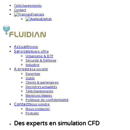
Téléchargements
Contact
Français
English
Home
Accueil
Notre offre
Services
Urbanisme & BTP
Sécurité & Défense
Industrie
La société
A propos
Expertise
Outils
Clients & partenaires
Dernières actualités
Téléchargements
Mentions légales
Politique de confidentialité
Nous joindre
Contact
Nous contacter
Postuler
Des experts en simulation CFD