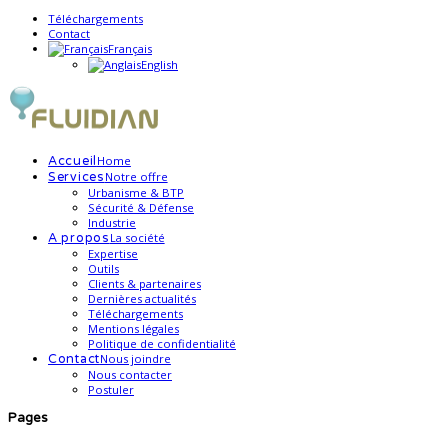
Téléchargements
Contact
Français
English
Home
Accueil
Notre offre
Services
Urbanisme & BTP
Sécurité & Défense
Industrie
La société
A propos
Expertise
Outils
Clients & partenaires
Dernières actualités
Téléchargements
Mentions légales
Politique de confidentialité
Nous joindre
Contact
Nous contacter
Postuler
Pages