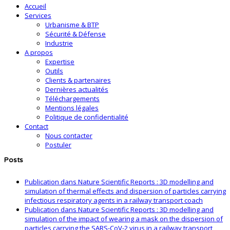
Accueil
Services
Urbanisme & BTP
Sécurité & Défense
Industrie
A propos
Expertise
Outils
Clients & partenaires
Dernières actualités
Téléchargements
Mentions légales
Politique de confidentialité
Contact
Nous contacter
Postuler
Posts
Publication dans Nature Scientific Reports : 3D modelling and
simulation of thermal effects and dispersion of particles carrying
infectious respiratory agents in a railway transport coach
Publication dans Nature Scientific Reports : 3D modelling and
simulation of the impact of wearing a mask on the dispersion of
particles carrying the SARS-CoV-2 virus in a railway transport