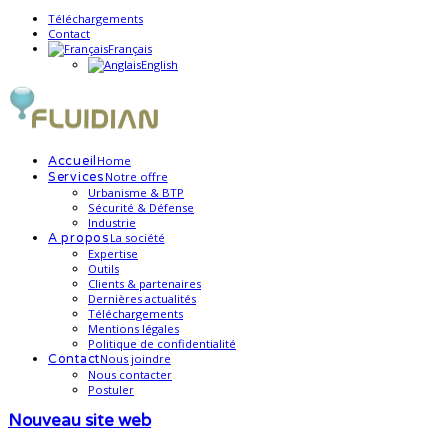
Téléchargements
Contact
Français
English
Home
Accueil
Notre offre
Services
Urbanisme & BTP
Sécurité & Défense
Industrie
La société
A propos
Expertise
Outils
Clients & partenaires
Dernières actualités
Téléchargements
Mentions légales
Politique de confidentialité
Nous joindre
Contact
Nous contacter
Postuler
Nouveau site web