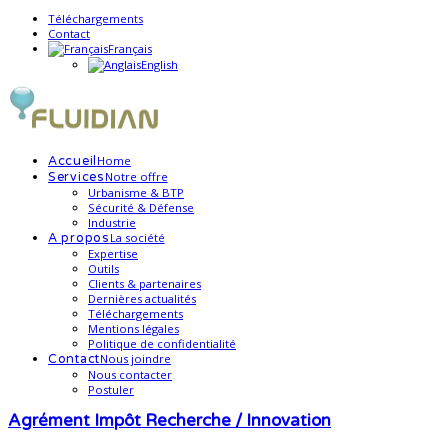
Téléchargements
Contact
Français
English
Home
Accueil
Notre offre
Services
Urbanisme & BTP
Sécurité & Défense
Industrie
La société
A propos
Expertise
Outils
Clients & partenaires
Dernières actualités
Téléchargements
Mentions légales
Politique de confidentialité
Nous joindre
Contact
Nous contacter
Postuler
Agrément Impôt Recherche / Innovation