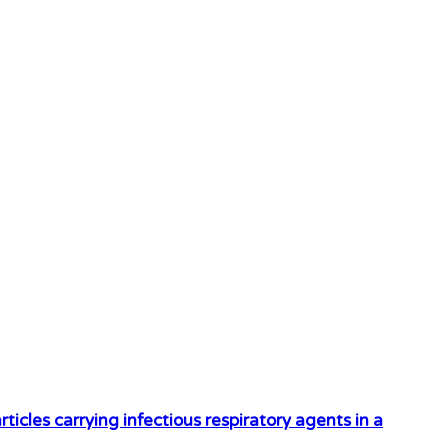
ticles carrying infectious respiratory agents in a