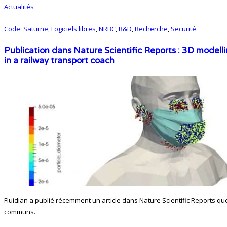
Actualités
Code_Saturne
,
Logiciels libres
,
NRBC
,
R&D
,
Recherche
,
Securité
Publication dans Nature Scientific Reports : 3D modelli
in a railway transport coach
Fluidian a publié récemment un article dans Nature Scientific Reports q
communs.