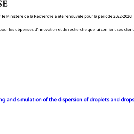
ar le Ministère de la Recherche a été renouvelé pour la période 2022-2026!
pour les dépenses d’innovation et de recherche que lui confient ses clients
ng and simulation of the dispersion of droplets and drops