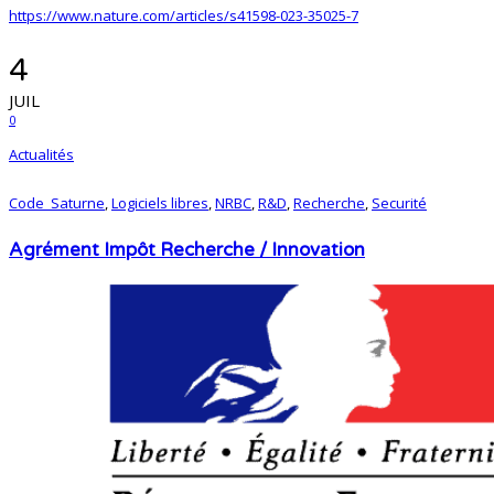
https://www.nature.com/articles/s41598-023-35025-7
4
JUIL
0
Actualités
Code_Saturne
,
Logiciels libres
,
NRBC
,
R&D
,
Recherche
,
Securité
Agrément Impôt Recherche / Innovation