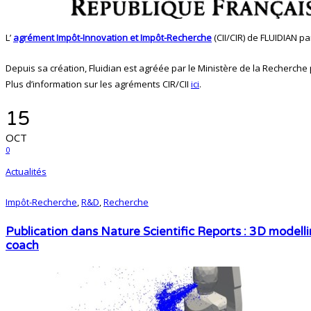
L’
agrément Impôt-Innovation et Impôt-Recherche
(CII/CIR) de FLUIDIAN p
Depuis sa création, Fluidian est agréée par le Ministère de la Recherche 
Plus d’information sur les agréments CIR/CII
ici
.
15
OCT
0
Actualités
Impôt-Recherche
,
R&D
,
Recherche
Publication dans Nature Scientific Reports : 3D modelli
coach