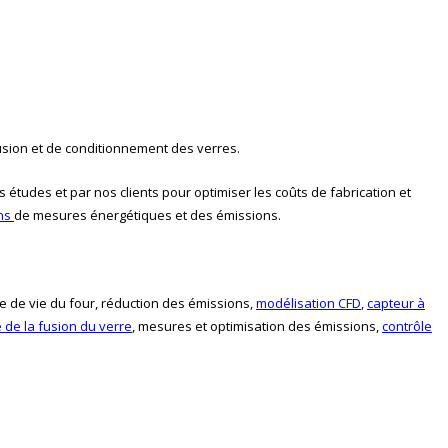
fusion et de conditionnement des verres.
s études et par nos clients pour optimiser les coûts de fabrication et
ns
de mesures énergétiques et des émissions.
ée de vie du four, réduction des émissions,
modélisation CFD
,
capteur à
 de la fusion du verre
, mesures et optimisation des émissions,
contrôle