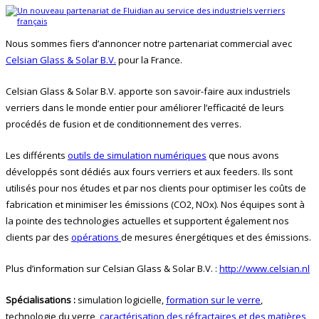
Nous sommes fiers d’annoncer notre partenariat commercial avec
Celsian Glass & Solar B.V.
pour la France.
Celsian Glass & Solar B.V. apporte son savoir-faire aux
industriels
verriers dans le monde entier pour améliorer
l’efficacité de leurs
procédés de fusion et de conditionnement des verres.
Les différents
outils de simulation numériques
que nous avons
développés sont dédiés aux fours verriers et aux feeders. Ils sont
utilisés pour nos études et par nos clients pour optimiser les coûts de
fabrication et minimiser les
émissions (CO2, NOx). Nos équipes sont à
la
pointe des technologies actuelles et supportent également nos
clients
par des
opérations
de mesures énergétiques et des émissions.
Plus d’information sur Celsian Glass & Solar B.V. :
http://www.celsian.nl
Spécialisations :
simulation logicielle,
formation sur le verre
,
technologie du verre,
caractérisation des réfractaires et des matières