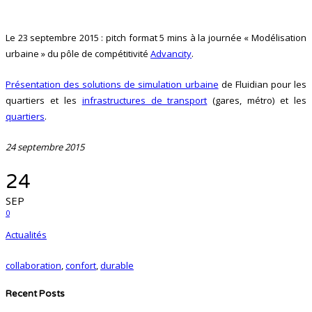
Le 23 septembre 2015 : pitch format 5 mins à la journée « Modélisation
urbaine » du pôle de compétitivité
Advancity
.
Présentation des solutions de simulation urbaine
de Fluidian pour les
quartiers et les
infrastructures de transport
(gares, métro) et les
quartiers
.
24 septembre 2015
24
SEP
0
Actualités
collaboration
,
confort
,
durable
Recent Posts