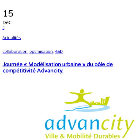
15
DéC
0
Actualités
collaboration
,
optimisation
,
R&D
Journée « Modélisation urbaine » du pôle de
compétitivité Advancity.