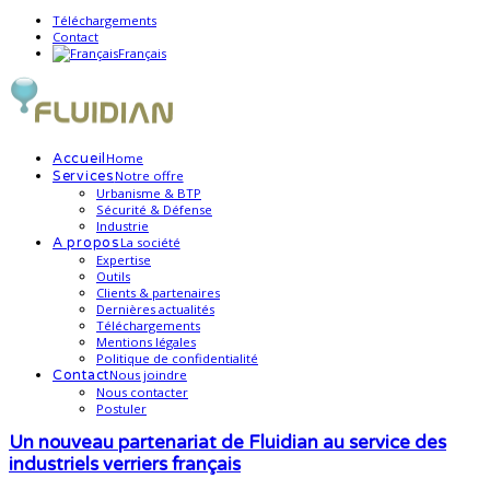
Téléchargements
Contact
Français
Home
Accueil
Notre offre
Services
Urbanisme & BTP
Sécurité & Défense
Industrie
La société
A propos
Expertise
Outils
Clients & partenaires
Dernières actualités
Téléchargements
Mentions légales
Politique de confidentialité
Nous joindre
Contact
Nous contacter
Postuler
Un nouveau partenariat de Fluidian au service des
industriels verriers français