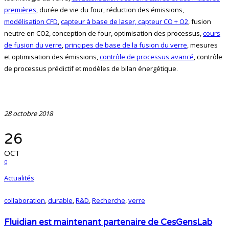
premières
, durée de vie du four, réduction des émissions,
modélisation CFD
,
capteur à base de laser, capteur CO + O2
, fusion
neutre en CO2, conception de four, optimisation des processus,
cours
de fusion du verre
,
principes de base de la fusion du verre
, mesures
et optimisation des émissions,
contrôle de processus avancé
, contrôle
de processus prédictif et modèles de bilan énergétique.
28 octobre 2018
26
OCT
0
Actualités
collaboration
,
durable
,
R&D
,
Recherche
,
verre
Fluidian est maintenant partenaire de CesGensLab