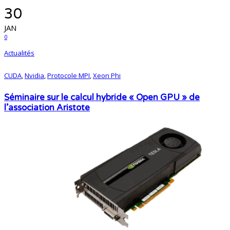
30
JAN
0
Actualités
CUDA
,
Nvidia
,
Protocole MPI
,
Xeon Phi
Séminaire sur le calcul hybride « Open GPU » de
l’association Aristote